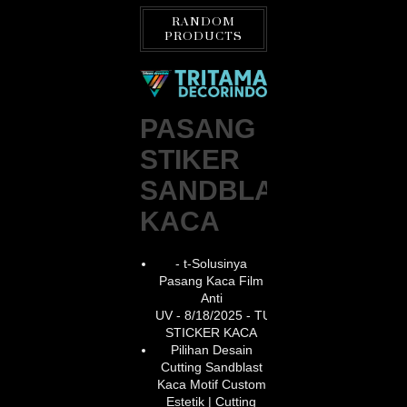
RANDOM
PRODUCTS
PASANG
STIKER
SANDBLAST
KACA
- t-Solusinya
Pasang Kaca Film
Anti
UV
- 8/18/2025
- TUKANG
STICKER KACA
Pilihan Desain
Cutting Sandblast
Kaca Motif Custom
Estetik | Cutting