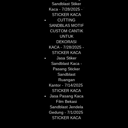
Sandblast Stiker
Kaca
- 7/28/2025
- TUKANG
STICKER KACA
CUTTING
SANDBLAS MOTIF
CUSTOM CANTIK
UNTUK
DEKORASI
KACA
- 7/28/2025
- TUKANG
STICKER KACA
Jasa Stiker
Sandblast Kaca -
Pasang Sticker
Sandblast
Ruangan
Kantor
- 7/14/2025
- TUKANG
STICKER KACA
Jasa Pasang Kaca
Film Bekasi
Sandblast Jendela
Gedung
- 7/1/2025
- TUKANG
STICKER KACA