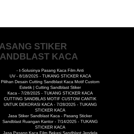
ASANG STIKER
ANDBLAST KACA
- t-Solusinya Pasang Kaca Film Anti
UV
- 8/18/2025
- TUKANG STICKER KACA
Pilihan Desain Cutting Sandblast Kaca Motif Custom
Estetik | Cutting Sandblast Stiker
Kaca
- 7/28/2025
- TUKANG STICKER KACA
CUTTING SANDBLAS MOTIF CUSTOM CANTIK
UNTUK DEKORASI KACA
- 7/28/2025
- TUKANG
STICKER KACA
Jasa Stiker Sandblast Kaca - Pasang Sticker
Sandblast Ruangan Kantor
- 7/14/2025
- TUKANG
STICKER KACA
Jasa Pasang Kaca Film Bekasi Sandblast Jendela