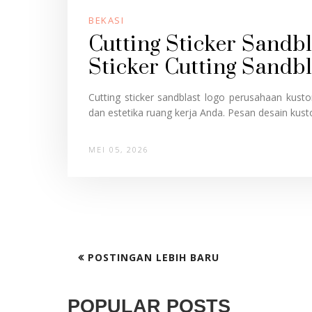
BEKASI
Cutting Sticker Sandb
Sticker Cutting Sandbl
Cutting sticker sandblast logo perusahaan kustom
dan estetika ruang kerja Anda. Pesan desain kustom 
MEI 05, 2026
POSTINGAN LEBIH BARU
POPULAR POSTS