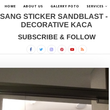
HOME
ABOUT US
GALERRY POTO
SERVICES
SANG STICKER SANDBLAST - 
DECORATIVE KACA
SUBSCRIBE & FOLLOW