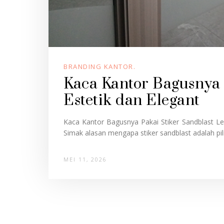
BRANDING KANTOR.
Kaca Kantor Bagusnya 
Estetik dan Elegant
Kaca Kantor Bagusnya Pakai Stiker Sandblast Lebi
Simak alasan mengapa stiker sandblast adalah pilih
MEI 11, 2026