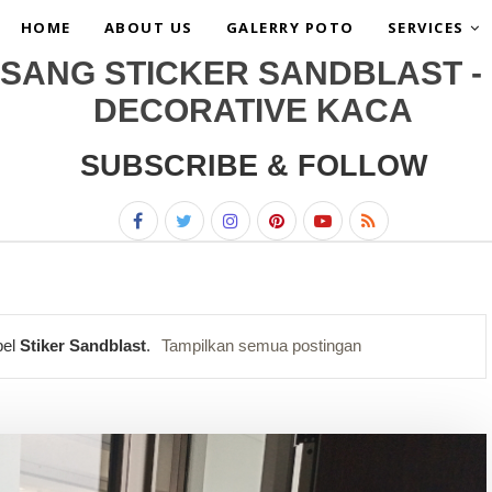
HOME
ABOUT US
GALERRY POTO
SERVICES
SANG STICKER SANDBLAST - 
DECORATIVE KACA
SUBSCRIBE & FOLLOW
bel
Stiker Sandblast
.
Tampilkan semua postingan