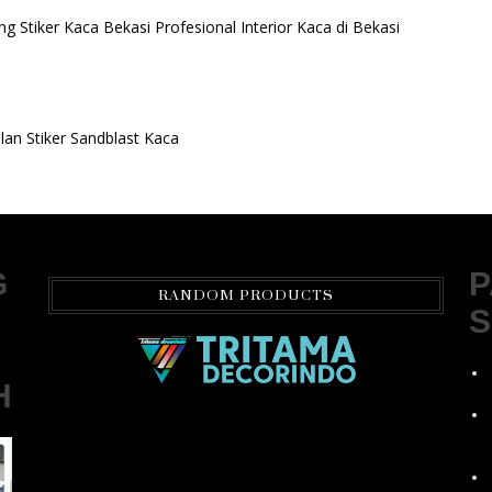
ng Stiker Kaca Bekasi Profesional Interior Kaca di Bekasi
an Stiker Sandblast Kaca
G
P
RANDOM PRODUCTS
S
H