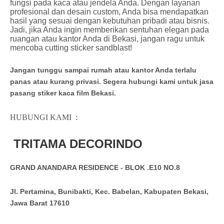
fungsi pada kaca atau jendela Anda. Dengan layanan
profesional dan desain custom, Anda bisa mendapatkan
hasil yang sesuai dengan kebutuhan pribadi atau bisnis.
Jadi, jika Anda ingin memberikan sentuhan elegan pada
ruangan atau kantor Anda di Bekasi, jangan ragu untuk
mencoba cutting sticker sandblast!
Jangan tunggu sampai rumah atau kantor Anda terlalu
panas atau kurang privasi. Segera hubungi kami untuk
jasa
pasang stiker kaca film Bekasi
.
HUBUNGI KAMI
:
TRITAMA DECORINDO
GRAND ANANDARA RESIDENCE - BLOK .E10 NO.8
Jl. Pertamina, Bunibakti, Kec. Babelan, Kabupaten Bekasi,
Jawa Barat 17610