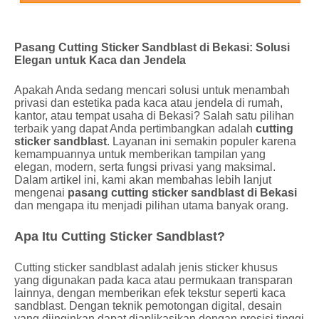
Pasang Cutting Sticker Sandblast di Bekasi: Solusi
Elegan untuk Kaca dan Jendela
Apakah Anda sedang mencari solusi untuk menambah
privasi dan estetika pada kaca atau jendela di rumah,
kantor, atau tempat usaha di Bekasi? Salah satu pilihan
terbaik yang dapat Anda pertimbangkan adalah
cutting
sticker sandblast
. Layanan ini semakin populer karena
kemampuannya untuk memberikan tampilan yang
elegan, modern, serta fungsi privasi yang maksimal.
Dalam artikel ini, kami akan membahas lebih lanjut
mengenai
pasang cutting sticker sandblast di Bekasi
dan mengapa itu menjadi pilihan utama banyak orang.
Apa Itu Cutting Sticker Sandblast?
Cutting sticker sandblast adalah jenis sticker khusus
yang digunakan pada kaca atau permukaan transparan
lainnya, dengan memberikan efek tekstur seperti kaca
sandblast. Dengan teknik pemotongan digital, desain
yang diinginkan dapat diaplikasikan dengan presisi tinggi