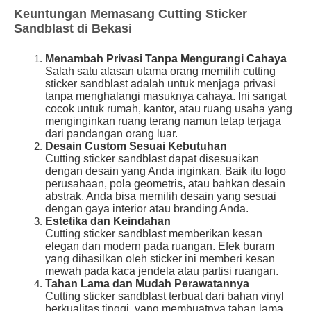
Keuntungan Memasang Cutting Sticker
Sandblast di Bekasi
Menambah Privasi Tanpa Mengurangi Cahaya
Salah satu alasan utama orang memilih cutting
sticker sandblast adalah untuk menjaga privasi
tanpa menghalangi masuknya cahaya. Ini sangat
cocok untuk rumah, kantor, atau ruang usaha yang
menginginkan ruang terang namun tetap terjaga
dari pandangan orang luar.
Desain Custom Sesuai Kebutuhan
Cutting sticker sandblast dapat disesuaikan
dengan desain yang Anda inginkan. Baik itu logo
perusahaan, pola geometris, atau bahkan desain
abstrak, Anda bisa memilih desain yang sesuai
dengan gaya interior atau branding Anda.
Estetika dan Keindahan
Cutting sticker sandblast memberikan kesan
elegan dan modern pada ruangan. Efek buram
yang dihasilkan oleh sticker ini memberi kesan
mewah pada kaca jendela atau partisi ruangan.
Tahan Lama dan Mudah Perawatannya
Cutting sticker sandblast terbuat dari bahan vinyl
berkualitas tinggi, yang membuatnya tahan lama