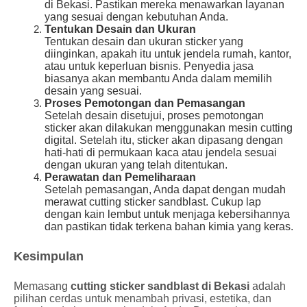
di Bekasi. Pastikan mereka menawarkan layanan
yang sesuai dengan kebutuhan Anda.
Tentukan Desain dan Ukuran
Tentukan desain dan ukuran sticker yang
diinginkan, apakah itu untuk jendela rumah, kantor,
atau untuk keperluan bisnis. Penyedia jasa
biasanya akan membantu Anda dalam memilih
desain yang sesuai.
Proses Pemotongan dan Pemasangan
Setelah desain disetujui, proses pemotongan
sticker akan dilakukan menggunakan mesin cutting
digital. Setelah itu, sticker akan dipasang dengan
hati-hati di permukaan kaca atau jendela sesuai
dengan ukuran yang telah ditentukan.
Perawatan dan Pemeliharaan
Setelah pemasangan, Anda dapat dengan mudah
merawat cutting sticker sandblast. Cukup lap
dengan kain lembut untuk menjaga kebersihannya
dan pastikan tidak terkena bahan kimia yang keras.
Kesimpulan
Memasang
cutting sticker sandblast di Bekasi
adalah
pilihan cerdas untuk menambah privasi, estetika, dan