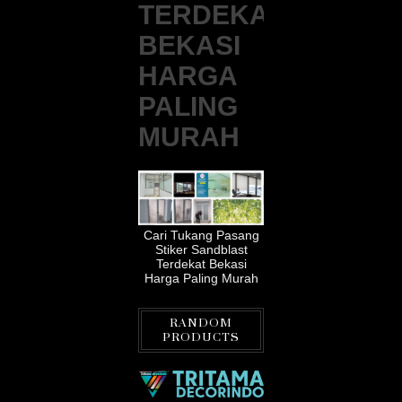
TERDEKAT
BEKASI
HARGA
PALING
MURAH
Cari Tukang Pasang
Stiker Sandblast
Terdekat Bekasi
Harga Paling Murah
RANDOM
PRODUCTS