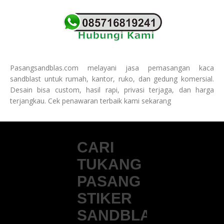
Pasangsandblas.com melayani jasa pemasangan kaca
sandblast untuk rumah, kantor, ruko, dan gedung komersial.
Desain bisa custom, hasil rapi, privasi terjaga, dan harga
terjangkau. Cek penawaran terbaik kami sekarang
CARI
TUKANG
PASANG
STIKER
SANDBLAST