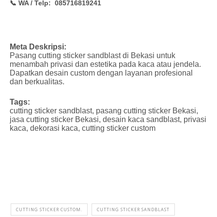
📞 WA / Telp: 085716819241
Meta Deskripsi:
Pasang cutting sticker sandblast di Bekasi untuk
menambah privasi dan estetika pada kaca atau jendela.
Dapatkan desain custom dengan layanan profesional
dan berkualitas.
Tags:
cutting sticker sandblast, pasang cutting sticker Bekasi,
jasa cutting sticker Bekasi, desain kaca sandblast, privasi
kaca, dekorasi kaca, cutting sticker custom
CUTTING STICKER CUSTOM.
CUTTING STICKER SANDBLAST