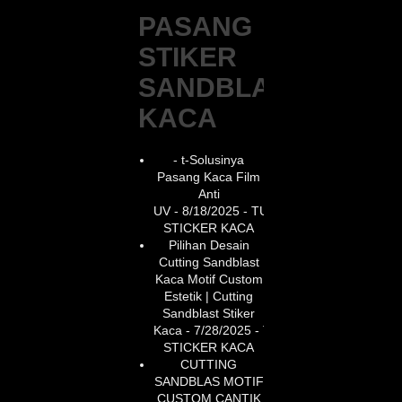
PASANG
STIKER
SANDBLAST
KACA
- t-Solusinya
Pasang Kaca Film
Anti
UV
- 8/18/2025
- TUKANG
STICKER KACA
Pilihan Desain
Cutting Sandblast
Kaca Motif Custom
Estetik | Cutting
Sandblast Stiker
Kaca
- 7/28/2025
- TUKANG
STICKER KACA
CUTTING
SANDBLAS MOTIF
CUSTOM CANTIK