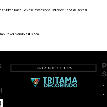
ng Stiker Kaca Bekasi Profesional Interior Kaca di Bekasi
an Stiker Sandblast Kaca
G
P
RANDOM PRODUCTS
S
H