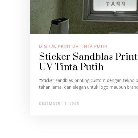
DIGITAL PRINT UV TINTA PUTIH
Sticker Sandblas Print
UV Tinta Putih
"Sticker sandblas printing custom dengan teknolog
tahan lama, dan elegan untuk logo maupun brandin
DESEMBER 11, 2025