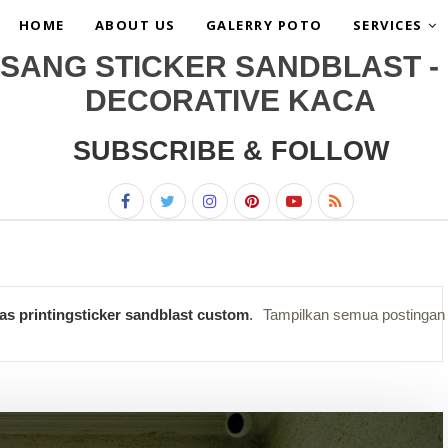
HOME
ABOUT US
GALERRY POTO
SERVICES
SANG STICKER SANDBLAST - 
DECORATIVE KACA
SUBSCRIBE & FOLLOW
las printingsticker sandblast custom
.
Tampilkan semua postingan