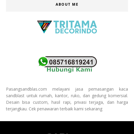
ABOUT ME
Pasangsandblas.com melayani jasa pemasangan kaca
sandblast untuk rumah, kantor, ruko, dan gedung komersial.
Desain bisa custom, hasil rapi, privasi terjaga, dan harga
terjangkau. Cek penawaran terbaik kami sekarang