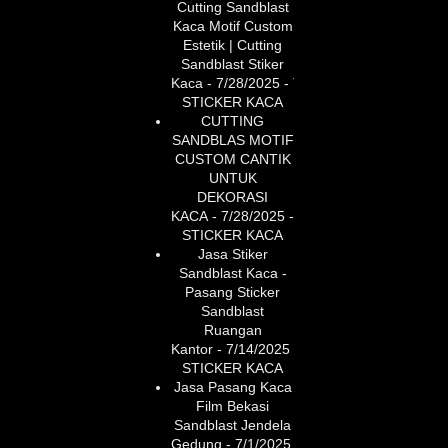
Cutting Sandblast
Kaca Motif Custom
Estetik | Cutting
Sandblast Stiker
Kaca
- 7/28/2025
- TUKANG
STICKER KACA
CUTTING
SANDBLAS MOTIF
CUSTOM CANTIK
UNTUK
DEKORASI
KACA
- 7/28/2025
- TUKANG
STICKER KACA
Jasa Stiker
Sandblast Kaca -
Pasang Sticker
Sandblast
Ruangan
Kantor
- 7/14/2025
- TUKANG
STICKER KACA
Jasa Pasang Kaca
Film Bekasi
Sandblast Jendela
Gedung
- 7/1/2025
- TUKANG