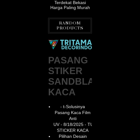
Terdekat Bekasi
Harga Paling Murah
RANDOM
PRODUCTS
PASANG
STIKER
SANDBLAST
KACA
- t-Solusinya
Pasang Kaca Film
Anti
UV
- 8/18/2025
- TUKANG
STICKER KACA
Pilihan Desain