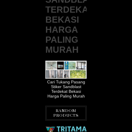
TERDEKAT
BEKASI
HARGA
PALING
MURAH
Cari Tukang Pasang
Stiker Sandblast
Terdekat Bekasi
Harga Paling Murah
RANDOM
PRODUCTS