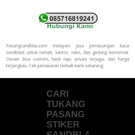
Pasangsandblas.com melayani jasa pemasangan kaca
sandblast untuk rumah, kantor, ruko, dan gedung komersial.
Desain bisa custom, hasil rapi, privasi terjaga, dan harga
terjangkau. Cek penawaran terbaik kami sekarang
CARI
TUKANG
PASANG
STIKER
SANDBLAST