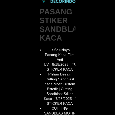
PASANG
STIKER
SANDBLAST
KACA
- t-Solusinya
Pasang Kaca Film
Anti
UV
- 8/18/2025
- TUKANG
STICKER KACA
Pilihan Desain
Cutting Sandblast
Kaca Motif Custom
Estetik | Cutting
Sandblast Stiker
Kaca
- 7/28/2025
- TUKANG
STICKER KACA
CUTTING
SANDBLAS MOTIF