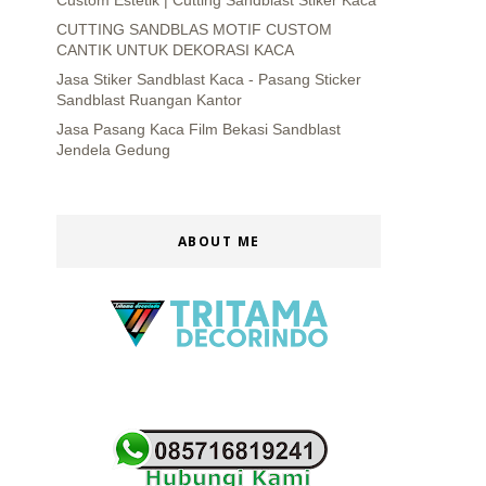
Custom Estetik | Cutting Sandblast Stiker Kaca
CUTTING SANDBLAS MOTIF CUSTOM
CANTIK UNTUK DEKORASI KACA
Jasa Stiker Sandblast Kaca - Pasang Sticker
Sandblast Ruangan Kantor
Jasa Pasang Kaca Film Bekasi Sandblast
Jendela Gedung
ABOUT ME