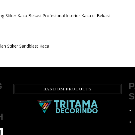
ng Stiker Kaca Bekasi Profesional Interior Kaca di Bekasi
an Stiker Sandblast Kaca
G
P
RANDOM PRODUCTS
S
H