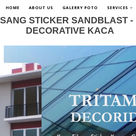
HOME
ABOUT US
GALERRY POTO
SERVICES
SANG STICKER SANDBLAST - 
DECORATIVE KACA