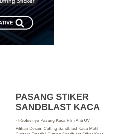
PASANG STIKER
SANDBLAST KACA
- t-Solusinya Pasang Kaca Film Anti UV
Pilihan Desain Cutting Sandblast Kaca Motif