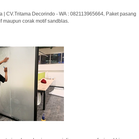
ca | CV.Tritama Decorindo - WA : 082113965664, Paket pasang
if maupun corak motif sandblas.