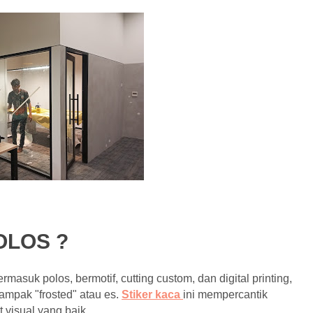
OLOS ?
rmasuk polos, bermotif, cutting custom, dan digital printing,
mpak "frosted" atau es.
Stiker kaca
ini mempercantik
 visual yang baik.