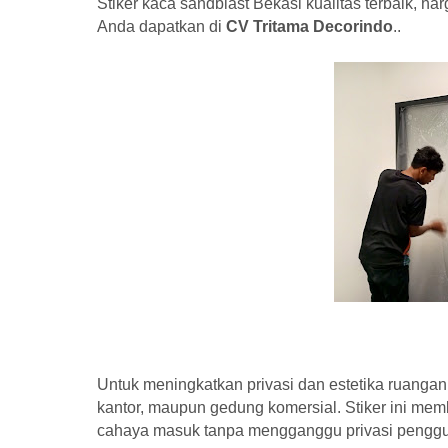
Stiker kaca sandblast Bekasi kualitas terbaik, ha
Anda dapatkan di
CV Tritama Decorindo
..
Untuk meningkatkan privasi dan estetika ruangan
kantor, maupun gedung komersial. Stiker ini me
cahaya masuk tanpa mengganggu privasi pengg