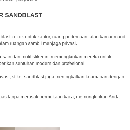
R SANDBLAST
ndblast cocok untuk kantor, ruang pertemuan, atau kamar mandi
am ruangan sambil menjaga privasi.
desain dan motif stiker ini memungkinkan mereka untuk
erikan sentuhan modern dan profesional.
rivasi, stiker sandblast juga meningkatkan keamanan dengan
epas tanpa merusak permukaan kaca, memungkinkan Anda