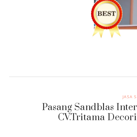
JASA 
Pasang Sandblas Inter
CV.Tritama Decori