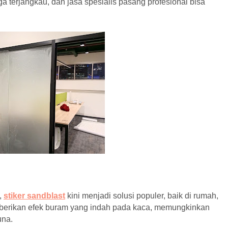
rga terjangkau, dan jasa spesialis pasang profesional bisa
,
stiker sandblast
kini menjadi solusi populer, baik di rumah,
mberikan efek buram yang indah pada kaca, memungkinkan
una.