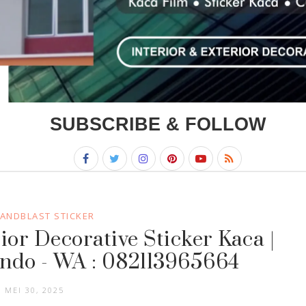
SUBSCRIBE & FOLLOW
SANDBLAST STICKER
ior Decorative Sticker Kaca |
ndo - WA : 082113965664
MEI 30, 2025