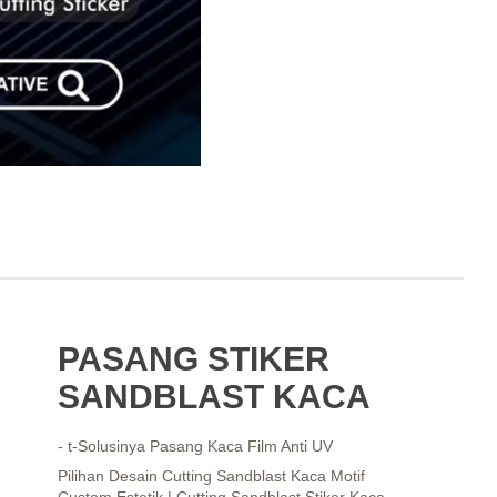
PASANG STIKER
SANDBLAST KACA
- t-Solusinya Pasang Kaca Film Anti UV
Pilihan Desain Cutting Sandblast Kaca Motif