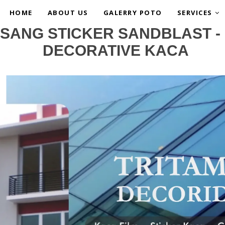
HOME
ABOUT US
GALERRY POTO
SERVICES
SANG STICKER SANDBLAST - 
DECORATIVE KACA