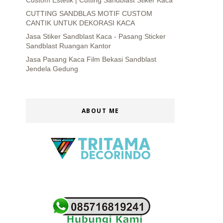
Custom Estetik | Cutting Sandblast Stiker Kaca
CUTTING SANDBLAS MOTIF CUSTOM
CANTIK UNTUK DEKORASI KACA
Jasa Stiker Sandblast Kaca - Pasang Sticker
Sandblast Ruangan Kantor
Jasa Pasang Kaca Film Bekasi Sandblast
Jendela Gedung
ABOUT ME