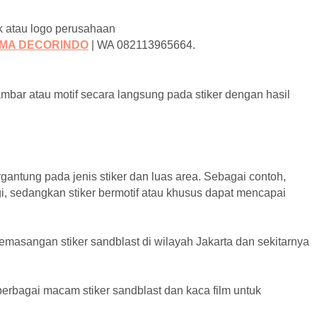
ik atau logo perusahaan
AMA DECORINDO
| WA 082113965664.
mbar atau motif secara langsung pada stiker dengan hasil
gantung pada jenis stiker dan luas area. Sebagai contoh,
gi, sedangkan stiker bermotif atau khusus dapat mencapai
asangan stiker sandblast di wilayah Jakarta dan sekitarnya
rbagai macam stiker sandblast dan kaca film untuk