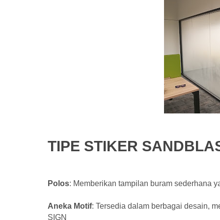
TIPE STIKER SANDBLAS
Polos
: Memberikan tampilan buram sederhana ya
Aneka Motif
: Tersedia dalam berbagai desain, me
SIGN