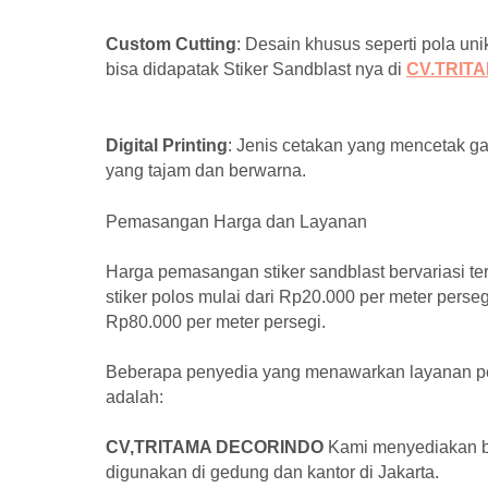
Custom Cutting
: Desain khusus seperti pola un
bisa didapatak Stiker Sandblast nya di
CV.TRIT
Digital Printing
: Jenis cetakan yang mencetak ga
yang tajam dan berwarna.
Pemasangan Harga dan Layanan
Harga pemasangan stiker sandblast bervariasi ter
stiker polos mulai dari Rp20.000 per meter perse
Rp80.000 per meter persegi.
Beberapa penyedia yang menawarkan layanan pem
adalah:
CV,TRITAMA DECORINDO
Kami menyediakan be
digunakan di gedung dan kantor di Jakarta.