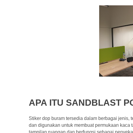
APA ITU SANDBLAST P
Stiker dop buram tersedia dalam berbagai jenis, te
dan digunakan untuk membuat permukaan kaca ta
tampilan ruangan dan berfungsi sebagai penyekat