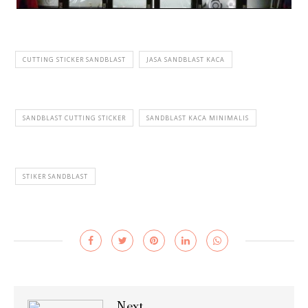
CUTTING STICKER SANDBLAST
JASA SANDBLAST KACA
SANDBLAST CUTTING STICKER
SANDBLAST KACA MINIMALIS
STIKER SANDBLAST
Next