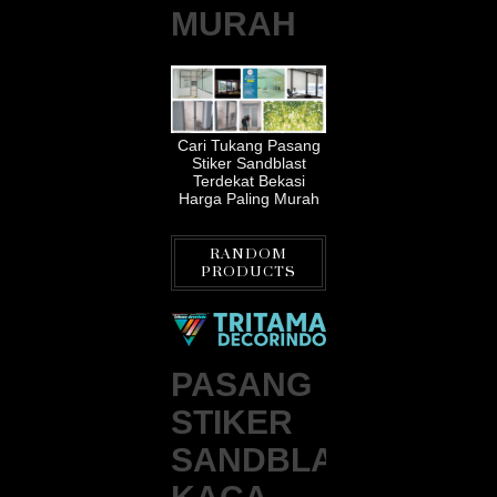
MURAH
Cari Tukang Pasang
Stiker Sandblast
Terdekat Bekasi
Harga Paling Murah
RANDOM
PRODUCTS
PASANG
STIKER
SANDBLAST