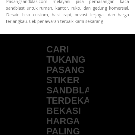
Pasangsandblas.com melayani jasa pemasangan kaca
sandblast untuk rumah, kantor, ruko, dan gedung komersial.
Desain bisa custom, hasil rapi, privasi terjaga, dan harga
terjangkau. Cek penawaran terbaik kami sekarang
CARI
TUKANG
PASANG
STIKER
SANDBLAST
TERDEKAT
BEKASI
HARGA
PALING