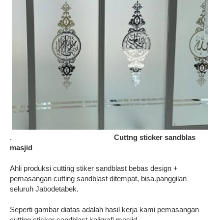
.
Cuttng sticker sandblas
masjid
Ahli produksi cutting stiker sandblast bebas design +
pemasangan cutting sandblast ditempat, bisa.panggilan
seluruh Jabodetabek.
Seperti gambar diatas adalah hasil kerja kami pemasangan
cutting sticker sandblast kaligrafi masjid.