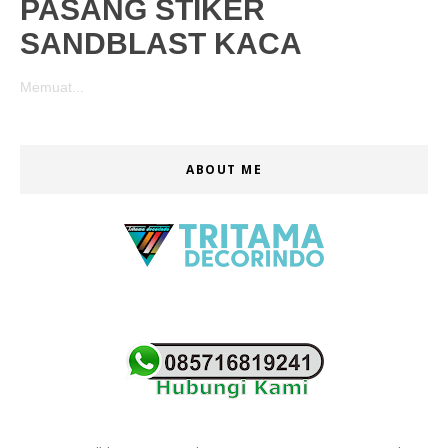
PASANG STIKER
SANDBLAST KACA
Memuat...
ABOUT ME