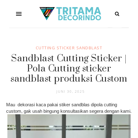
CUTTING STICKER SANDBLAST
Sandblast Cutting Sticker |
Pola Cutting sticker
sandblast produksi Custom
JUNI 30, 2025
Mau dekorasi kaca pakai stiker sandblas dipola cutting
custom, gak usah bingung konsultasikan segera dengan kami.