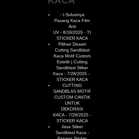
KACA
- t-Solusinya
Pasang Kaca Film
Anti
UV
- 8/18/2025
- TUKANG
STICKER KACA
Pilihan Desain
Cutting Sandblast
Kaca Motif Custom
Estetik | Cutting
Sandblast Stiker
Kaca
- 7/28/2025
- TUKANG
STICKER KACA
CUTTING
SANDBLAS MOTIF
CUSTOM CANTIK
UNTUK
DEKORASI
KACA
- 7/28/2025
- TUKANG
STICKER KACA
Jasa Stiker
Sandblast Kaca -
Pasang Sticker