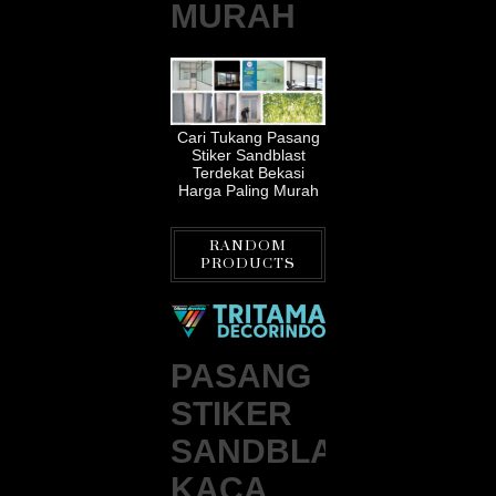
MURAH
Cari Tukang Pasang
Stiker Sandblast
Terdekat Bekasi
Harga Paling Murah
RANDOM
PRODUCTS
PASANG
STIKER
SANDBLAST
KACA