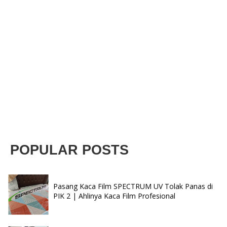
POPULAR POSTS
Pasang Kaca Film SPECTRUM UV Tolak Panas di
PIK 2 | Ahlinya Kaca Film Profesional