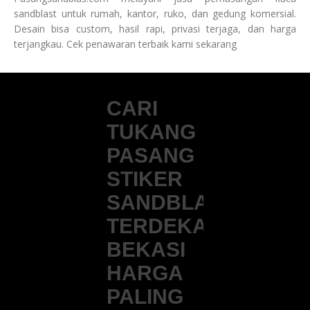
sandblast untuk rumah, kantor, ruko, dan gedung komersial.
Desain bisa custom, hasil rapi, privasi terjaga, dan harga
terjangkau. Cek penawaran terbaik kami sekarang
CARI
TUKANG
PASANG
STIKER
SANDBLAST
TERDEKAT
BEKASI
HARGA
PALING