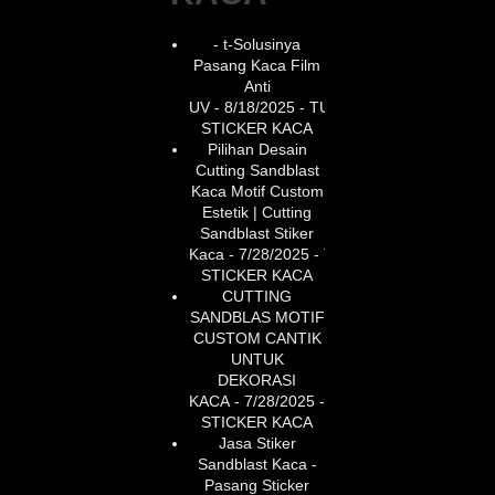
- t-Solusinya
Pasang Kaca Film
Anti
UV
- 8/18/2025
- TUKANG
STICKER KACA
Pilihan Desain
Cutting Sandblast
Kaca Motif Custom
Estetik | Cutting
Sandblast Stiker
Kaca
- 7/28/2025
- TUKANG
STICKER KACA
CUTTING
SANDBLAS MOTIF
CUSTOM CANTIK
UNTUK
DEKORASI
KACA
- 7/28/2025
- TUKANG
STICKER KACA
Jasa Stiker
Sandblast Kaca -
Pasang Sticker