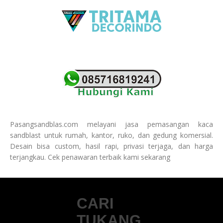
Pasangsandblas.com melayani jasa pemasangan kaca
sandblast untuk rumah, kantor, ruko, dan gedung komersial.
Desain bisa custom, hasil rapi, privasi terjaga, dan harga
terjangkau. Cek penawaran terbaik kami sekarang
CARI
TUKANG